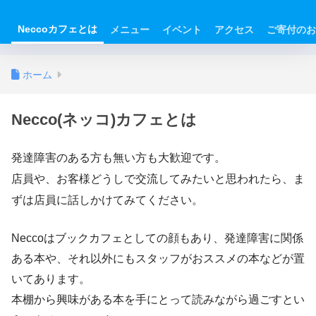
Neccoカフェとは
メニュー
イベント
アクセス
ご寄付のお
ホーム
Necco(ネッコ)カフェとは
発達障害のある方も無い方も大歓迎です。
店員や、お客様どうしで交流してみたいと思われたら、ま
ずは店員に話しかけてみてください。
Neccoはブックカフェとしての顔もあり、発達障害に関係
ある本や、それ以外にもスタッフがおススメの本などが置
いてあります。
本棚から興味がある本を手にとって読みながら過ごすとい