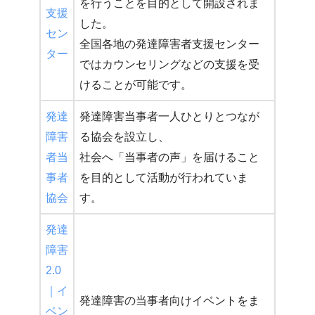
を行うことを目的として開設されま
支援
した。
セン
全国各地の発達障害者支援センター
ター
ではカウンセリングなどの支援を受
けることが可能です。
発達
発達障害当事者一人ひとりとつなが
障害
る協会を設立し、
者当
社会へ「当事者の声」を届けること
事者
を目的として活動が行われていま
協会
す。
発達
障害
2.0
｜イ
発達障害の当事者向けイベントをま
ベン