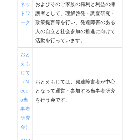
ネッ
およびそのご家族の権利と利益の擁
トワ
護者として、理解啓発・調査研究・
ーク
政策提言等を行い、発達障害のある
人の自立と社会参加の推進に向けて
活動を行っています。
おと
えも
じて
（N
おとえもじては、発達障害者が中心
ecc
となって運営・参加する当事者研究
o当
を行う会です。
事者
研究
会）