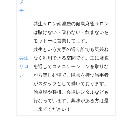
メ
モ-
共生サロン南池袋の健康麻雀サロン
は賭けない・吸わない・飲まないを
モットーに営業してます。
共生という文字の通り誰でも気兼ね
共生
なく利用できる空間です。主に麻雀
サロ
を通してコミニケーションを取りな
ン
がら楽しむ場で、障害を持つ当事者
がスタッフとして働いております。
他卓球や将棋、会場レンタルなども
行なっています。興味がある方は是
非来てください！