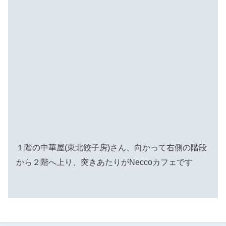
１階の中華屋(東北餃子房)さん、向かって右側の階段
から２階へ上り、突きあたりがNeccoカフェです