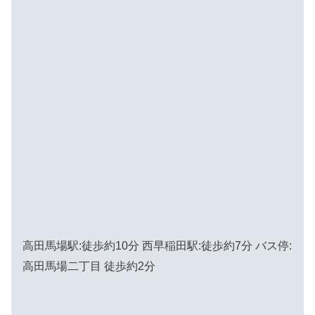
高田馬場駅:徒歩約10分 西早稲田駅:徒歩約7分 バス停:
高田馬場二丁目 徒歩約2分